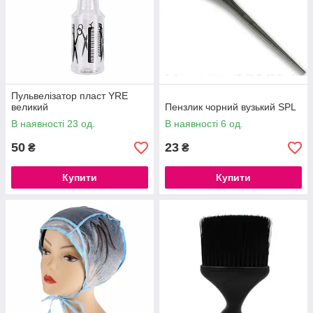
Пульвелізатор пласт YRE
великий
Пензлик чорний вузький SPL
В наявності 23 од.
В наявності 6 од.
50
23
₴
₴
Купити
Купити