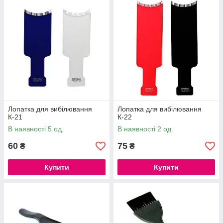
Лопатка для вибілювання
Лопатка для вибілювання
К-21
К-22
В наявності 5 од.
В наявності 2 од.
60
75
₴
₴
Купити
Купити