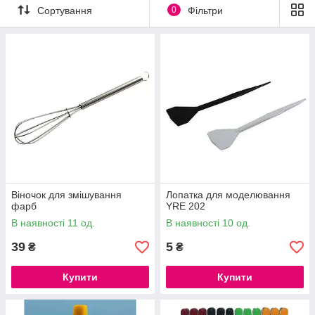
Сортування
0
Фільтри
Віночок для змішування
Лопатка для моделювання
фарб
YRE 202
В наявності 11 од.
В наявності 10 од.
39
5
₴
₴
Купити
Купити