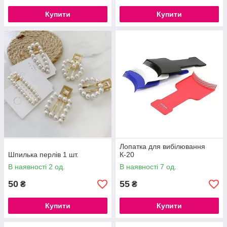
Купити
Купити
Лопатка для вибілювання
Шпилька перлів 1 шт.
К-20
В наявності 2 од.
В наявності 7 од.
50
55
₴
₴
Купити
Купити