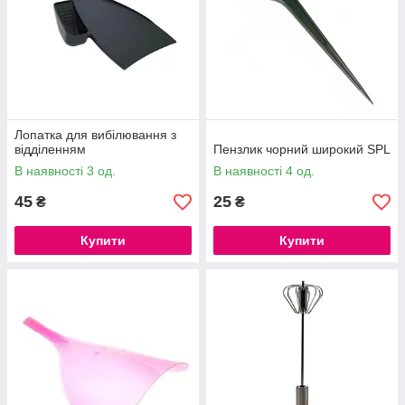
Лопатка для вибілювання з
відділенням
Пензлик чорний широкий SPL
В наявності 3 од.
В наявності 4 од.
45
25
₴
₴
Купити
Купити