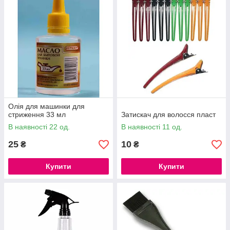
Олія для машинки для
стриження 33 мл
Затискач для волосся пласт
В наявності 22 од.
В наявності 11 од.
25
10
₴
₴
Купити
Купити