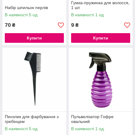
Гумка-пружинка для волосся,
Набір шпильок перлів
1 шт.
В наявності 5 од.
В наявності 1 од.
70
9
₴
₴
Купити
Купити
Пензлик для фарбування з
Пульвелізатор Гофре
гребінцем
овальний
В наявності 5 од.
В наявності 1 од.