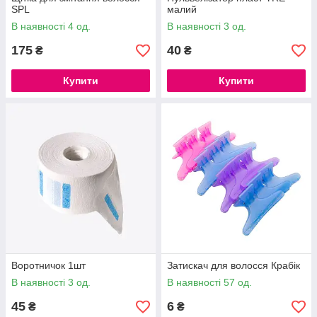
SPL
малий
В наявності 4 од.
В наявності 3 од.
175
40
₴
₴
Купити
Купити
Воротничок 1шт
Затискач для волосся Крабік
В наявності 3 од.
В наявності 57 од.
45
6
₴
₴