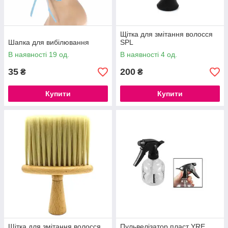
Щітка для змітання волосся
Шапка для вибілювання
SPL
В наявності 19 од.
В наявності 4 од.
35
200
₴
₴
Купити
Купити
Щітка для змітання волосся
Пульвелізатор пласт YRE