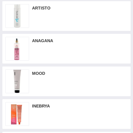
ARTISTO
ANAGANA
MOOD
INEBRYA