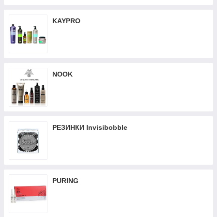
KAYPRO
NOOK
РЕЗИНКИ Invisibobble
PURING