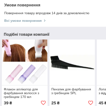
Умови повернення
Повернення товару впродовж 14 днів за домовленістю
Всі умови повернення
Подібні товари компанії
Флакон аплікатор для
Пензлик для фарбування
Лопа
фарбування волосся з
з гребінцем SPL
з ві
гребінцем 170 мл
39
25
45
₴
₴