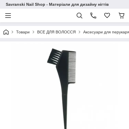
Savranski Nail Shop - Матеріали для дизайну нігтів
Товари
ВСЕ ДЛЯ ВОЛОССЯ
Аксесуари для перукар