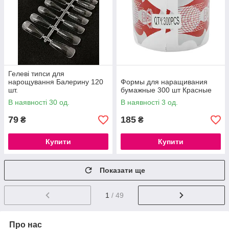
Гелеві типси для
нарощування Балерину 120
Формы для наращивания
шт.
бумажные 300 шт Красные
В наявності 30 од.
В наявності 3 од.
79
185
₴
₴
Купити
Купити
Показати ще
1
/ 49
Про нас