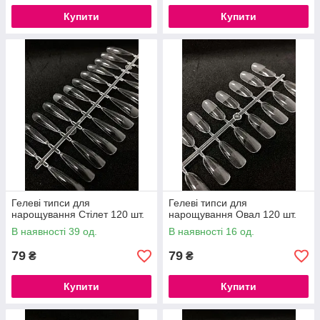
Купити
Купити
Гелеві типси для
Гелеві типси для
нарощування Стілет 120 шт.
нарощування Овал 120 шт.
В наявності 39 од.
В наявності 16 од.
79
79
₴
₴
Купити
Купити