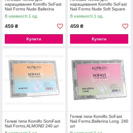
наращивания Komilfo SoFast
наращивания Komilfo SoFast
Nail Forms Nude Ballerina
Nail Forms Nude Soft Square
Short 300 шт
Medium 300 шт
В наявності 1 од.
В наявності 1 од.
459
459
₴
₴
Купити
Купити
Гелеві типи Komilfo SoFast
Гелеві типи Komilfo SomFast
Nail Forms,Ballerina Long. 240
Nail Forms,ALMOND 240 шт
шт