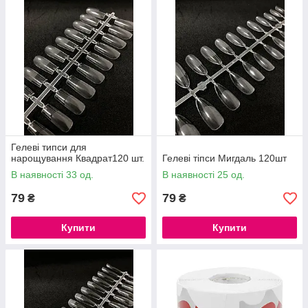
Гелеві типси для
нарощування Квадрат120 шт.
Гелеві тіпси Мигдаль 120шт
В наявності 33 од.
В наявності 25 од.
79
79
₴
₴
Купити
Купити