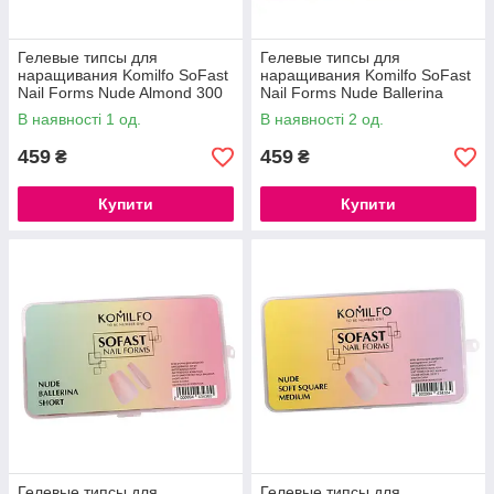
Гелевые типсы для
Гелевые типсы для
наращивания Komilfo SoFast
наращивания Komilfo SoFast
Nail Forms Nude Almond 300
Nail Forms Nude Ballerina
шт
Medium 300 шт
В наявності 1 од.
В наявності 2 од.
459
459
₴
₴
Купити
Купити
Гелевые типсы для
Гелевые типсы для