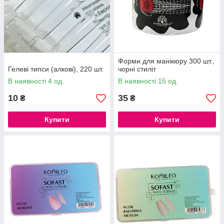
Форми для манікюру 300 шт.,
Гелеві типси (алкові), 220 шт.
чорні стиліт
В наявності 4 од.
В наявності 15 од.
10
35
₴
₴
Купити
Купити