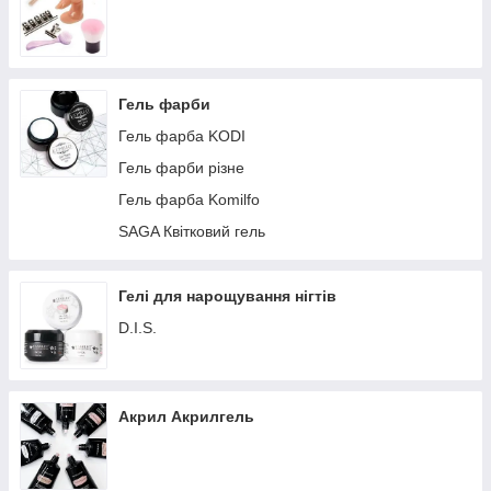
Гель фарби
Гель фарба KODI
Гель фарби різне
Гель фарба Komilfo
SAGA Квітковий гель
Гелі для нарощування нігтів
D.I.S.
Акрил Акрилгель