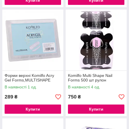
Купити
Купити
Форми верхні Komilfo Acry
Komilfo Multi Shape Nail
Gel Forms,MULTISHAPE
Forms 500 шт рулон
В наявності 1 од.
В наявності 4 од.
289
750
₴
₴
Купити
Купити