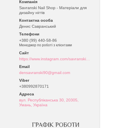
Savranski Nail Shop - Матеріали для
дизайну нігтів
Денис Савранський
+380 (99) 440-58-86
Менеджер по роботі з клієнтами
https://www.instagram.com/savranski_nail_shop/?hl=uk
densavranski90@gmail.com
+380992870171
вул. Республіканська 30, 20305,
Умань, Україна
ГРАФІК РОБОТИ