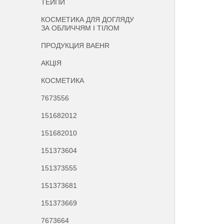
ТЕЙПИ
КОСМЕТИКА ДЛЯ ДОГЛЯДУ
ЗА ОБЛИЧЧЯМ І ТІЛОМ
ПРОДУКЦИЯ BAEHR
АКЦІЯ
КОСМЕТИКА
7673556
151682012
151682010
151373604
151373555
151373681
151373669
7673664