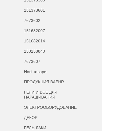
151373580
151373601
7673602
151682007
151682014
150258840
7673607
Нові товари
ПРОДУКЦИЯ BAEHR
ГЕЛИ И ВСЕ ДЛЯ
НАРАЩИВАНИЯ
ЭЛЕКТРООБОРУДОВАНИЕ
ДЕКОР
ГЕЛЬ-ЛАКИ