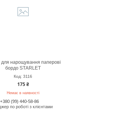
 для нарощування паперові
бордо STARLET
3116
175 ₴
Немає в наявності
+380 (99) 440-58-86
жер по роботі з клієнтами