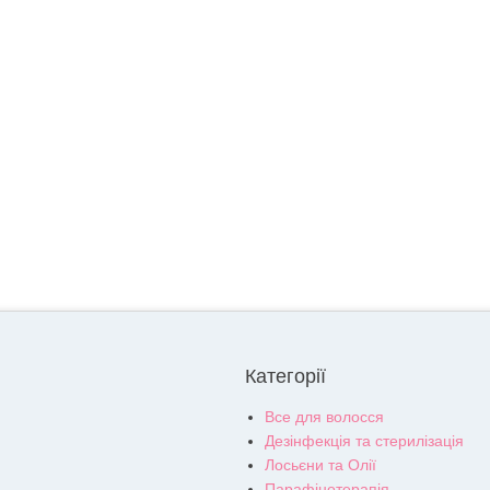
Категорії
Все для волосся
Дезінфекція та стерилізація
Лосьєни та Олії
Парафінотерапія