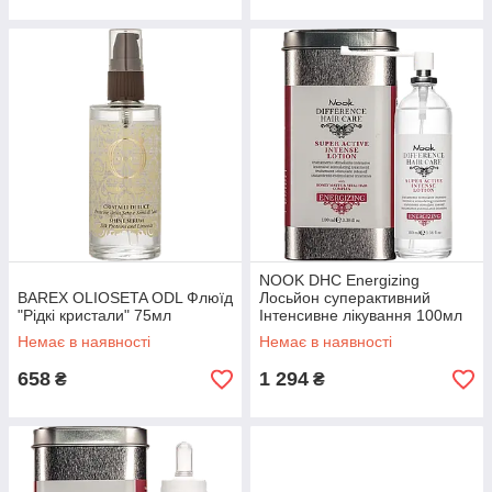
NOOK DHC Energizing
BAREX OLIOSETA ODL Флюїд
Лосьйон суперактивний
"Рідкі кристали" 75мл
Інтенсивне лікування 100мл
Немає в наявності
Немає в наявності
658
1 294
₴
₴