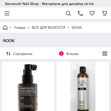
Savranski Nail Shop - Матеріали для дизайну нігтів
Товари
ВСЕ ДЛЯ ВОЛОССЯ
NOOK
NOOK
Сортування
0
Фільтри