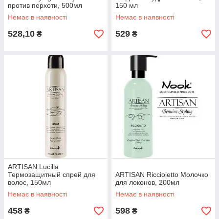
против перхоти, 500мл
150 мл
Немає в наявності
Немає в наявності
528,10
529
₴
₴
ARTISAN Lucilla
Термозащитный спрей для
ARTISAN Riccioletto Молочко
волос, 150мл
для локонов, 200мл
Немає в наявності
Немає в наявності
458
598
₴
₴