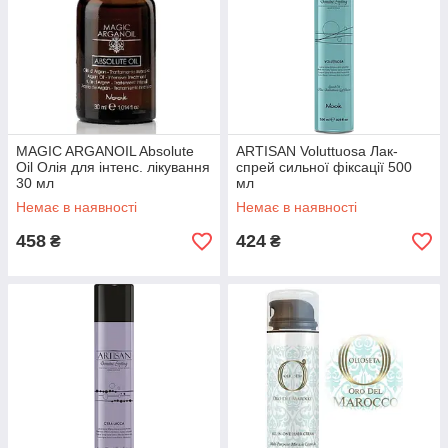
MAGIC ARGANOIL Absolute
ARTISAN Voluttuosa Лак-
Oil Олія для інтенс. лікування
спрей сильної фіксації 500
30 мл
мл
Немає в наявності
Немає в наявності
458
424
₴
₴