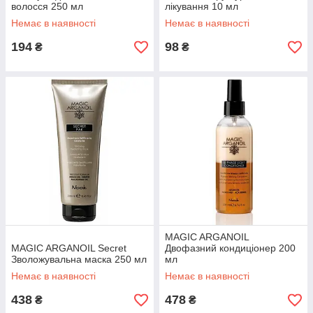
волосся 250 мл
лікування 10 мл
Немає в наявності
Немає в наявності
194
98
₴
₴
MAGIC ARGANOIL
MAGIC ARGANOIL Secret
Двофазний кондиціонер 200
Зволожувальна маска 250 мл
мл
Немає в наявності
Немає в наявності
438
478
₴
₴