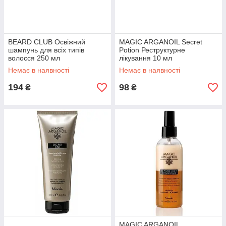
BEARD CLUB Освіжний
MAGIC ARGANOIL Secret
шампунь для всіх типів
Potion Реструктурне
волосся 250 мл
лікування 10 мл
Немає в наявності
Немає в наявності
194
98
₴
₴
MAGIC ARGANOIL