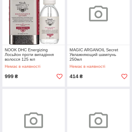
NOOK DHC Energizing
MAGIC ARGANOIL Secret
Лосьйон проти випадіння
Увлажняющий шампунь
волосся 125 мл
250мл
Немає в наявності
Немає в наявності
999
414
₴
₴