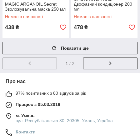
MAGIC ARGANOIL Secret
Двофазний кондиціонер 200
Зволожувальна маска 250 мл
мл
Немає в наявності
Немає в наявності
438
478
₴
₴
Показати ще
1
/ 2
Про нас
97% позитивних з 80 відгуків за рік
Працює з 05.03.2016
м. Умань
вул. Республіканська 30, 20305, Умань, Україна
Контакти