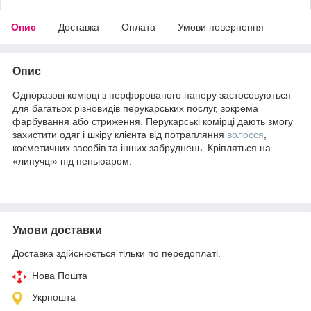
Опис
Доставка
Оплата
Умови повернення
Опис
Одноразові комірці з перфорованого паперу застосовуються
для багатьох різновидів перукарських послуг, зокрема
фарбування або стриження. Перукарські комірці дають змогу
захистити одяг і шкіру клієнта від потрапляння
волосся
,
косметичних засобів та інших забруднень. Кріпляться на
«липучці» під пеньюаром.
Умови доставки
Доставка здійснюється тільки по передоплаті.
Нова Пошта
Укрпошта