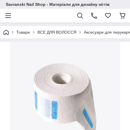
Savranski Nail Shop - Матеріали для дизайну нігтів
Товари
ВСЕ ДЛЯ ВОЛОССЯ
Аксесуари для перукар