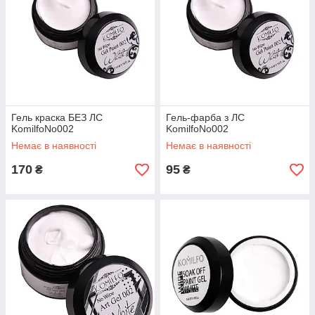
Гель краска БЕЗ ЛС
Гель-фарба з ЛС
KomilfoNo002
KomilfoNo002
Немає в наявності
Немає в наявності
170
95
₴
₴