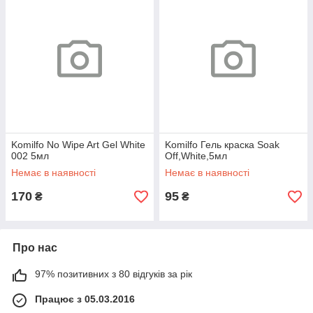
Komilfo No Wipe Art Gel White
Komilfo Гель краска Soak
002 5мл
Off,White,5мл
Немає в наявності
Немає в наявності
170
95
₴
₴
Про нас
97% позитивних з 80 відгуків за рік
Працює з 05.03.2016