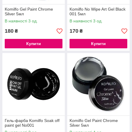
Komilfo Gel Paint Chrome
Komilfo No Wipe Art Gel Black
Silver 5мл
001 5мл
В наявності 3 од.
В наявності 3 од.
180
170
₴
₴
Купити
Купити
Гель-фарба Komilfo Soak off
Komilfo Gel Paint Chrome
paint gel No001
Silver 5мл