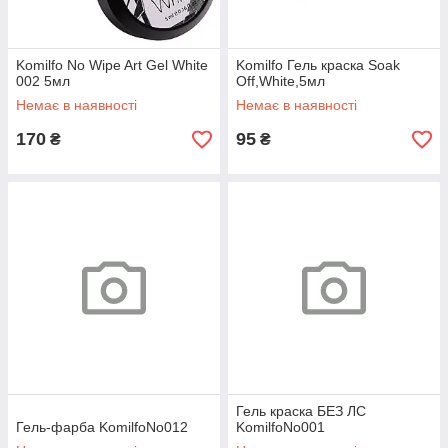
Komilfo No Wipe Art Gel White
Komilfo Гель краска Soak
002 5мл
Off,White,5мл
Немає в наявності
Немає в наявності
170
95
₴
₴
Гель краска БЕЗ ЛС
Гель-фарба KomilfoNo012
KomilfoNo001