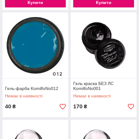
Купити
Купити
Гель краска БЕЗ ЛС
Гель-фарба KomilfoNo012
KomilfoNo001
Немає в наявності
Немає в наявності
40
170
₴
₴