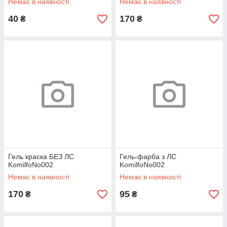
Немає в наявності
Немає в наявності
40
170
₴
₴
Гель краска БЕЗ ЛС
Гель-фарба з ЛС
KomilfoNo002
KomilfoNo002
Немає в наявності
Немає в наявності
170
95
₴
₴