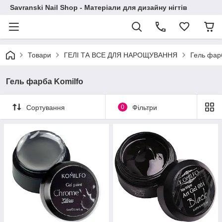
Savranski Nail Shop - Матеріали для дизайну нігтів
Товари
ГЕЛІ ТА ВСЕ ДЛЯ НАРОЩУВАННЯ
Гель фар
Гель фарба Komilfo
Сортування
0
Фільтри