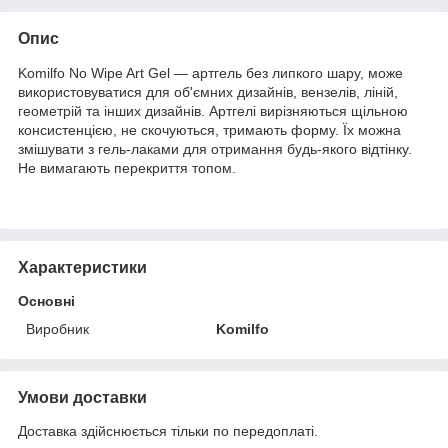
Опис
Komilfo No Wipe Art Gel — артгель без липкого шару, може
використовуватися для об'ємних дизайнів, вензелів, ліній,
геометрій та інших дизайнів. Артгелі вирізняються щільною
консистенцією, не скочуються, тримають форму. Їх можна
змішувати з гель-лаками для отримання будь-якого відтінку.
Не вимагають перекриття топом.
Характеристики
Основні
Виробник
Komilfo
Умови доставки
Доставка здійснюється тільки по передоплаті.