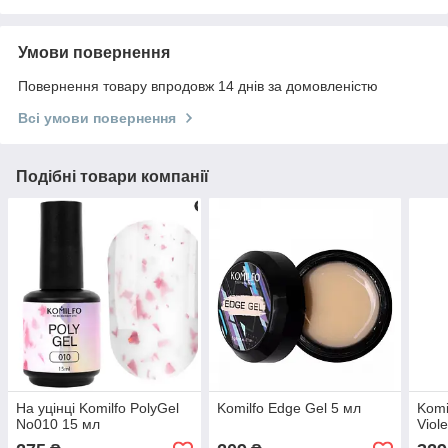
Умови повернення
Повернення товару впродовж 14 днів за домовленістю
Всі умови повернення
Подібні товари компанії
На уцінці Komilfo PolyGel
Komilfo Edge Gel 5 мл
Komi
No010 15 мл
Viole