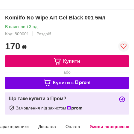
Komilfo No Wipe Art Gel Black 001 5мл
В наявності 3 од.
Код: 809001
Роздріб
170
₴
Купити
або
Купити з
Що таке купити з Пром?
Замовлення під захистом
арактеристики
Доставка
Оплата
Умови повернення