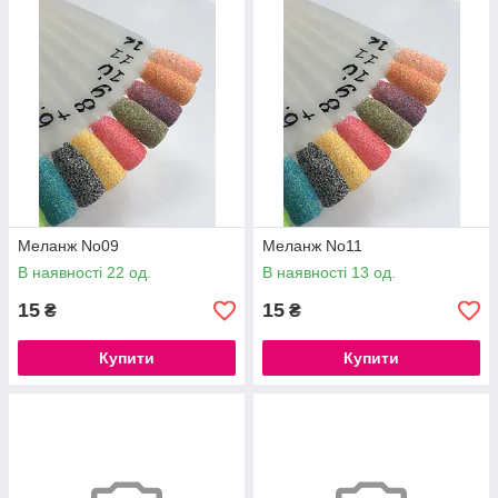
Меланж No09
Меланж No11
В наявності 22 од.
В наявності 13 од.
15
15
₴
₴
Купити
Купити