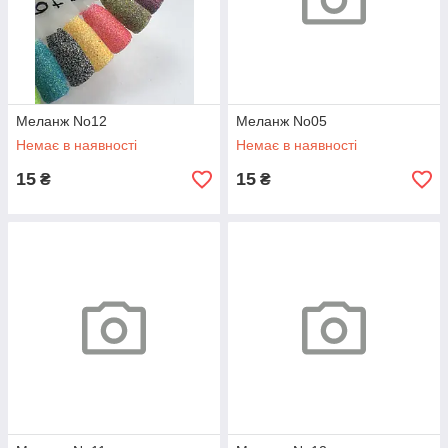
Меланж No12
Меланж No05
Немає в наявності
Немає в наявності
15
15
₴
₴