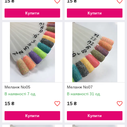
15
15
₴
₴
Купити
Купити
Меланж No05
Меланж No07
В наявності 7 од.
В наявності 31 од.
15
15
₴
₴
Купити
Купити