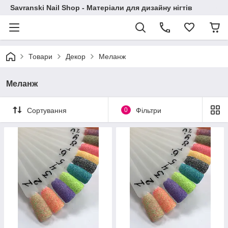
Savranski Nail Shop - Матеріали для дизайну нігтів
Товари
Декор
Меланж
Меланж
Сортування
0
Фільтри