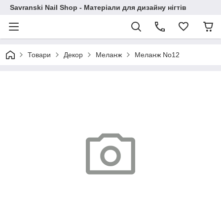
Savranski Nail Shop - Матеріали для дизайну нігтів
Товари
Декор
Меланж
Меланж No12