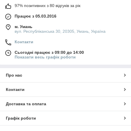
97% позитивних з 80 відгуків за рік
Працює з 05.03.2016
м. Умань
вул. Республіканська 30, 20305, Умань, Україна
Контакти
Сьогодні працює з 09:00 до 14:00
Показати весь графік роботи
Про нас
Контакти
Доставка та оплата
Графік роботи