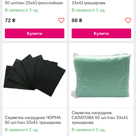
50 шт/пач 33х41трехслойная
33х41тришарова
В наявності 3 од.
В наявності 1 од.
72
88
₴
₴
Купити
Купити
Серветка-нагрудник
Серветка-нагрудник ЧОРНА
САЛАТОВА 50 шт./пач 33х41
50 шт./пач 33х41 тришарова
тришарова
В наявності 2 од.
В наявності 2 од.