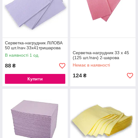
Серветка-нагрудник ЛІЛОВА
50 шт./пач 33х41тришарова
Серветка-нагрудник 33 х 45
В наявності 1 од.
(125 шт./пач) 2-шарова
88
Немає в наявності
₴
124
₴
Купити