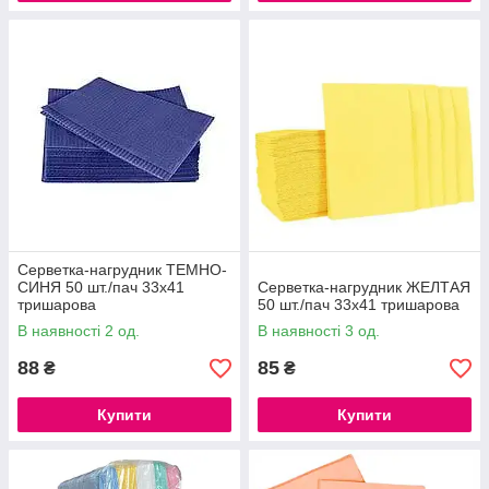
Серветка-нагрудник ТЕМНО-
СИНЯ 50 шт./пач 33х41
Серветка-нагрудник ЖЕЛТАЯ
тришарова
50 шт./пач 33х41 тришарова
В наявності 2 од.
В наявності 3 од.
88
85
₴
₴
Купити
Купити