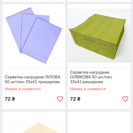
Серветка-нагрудник
Серветка-нагрудник ЛІЛОВА
ОЛІВКОВА 50 шт./пач
50 шт./пач 33х41 тришарова
33х41тришарова
Немає в наявності
Немає в наявності
72
72
₴
₴