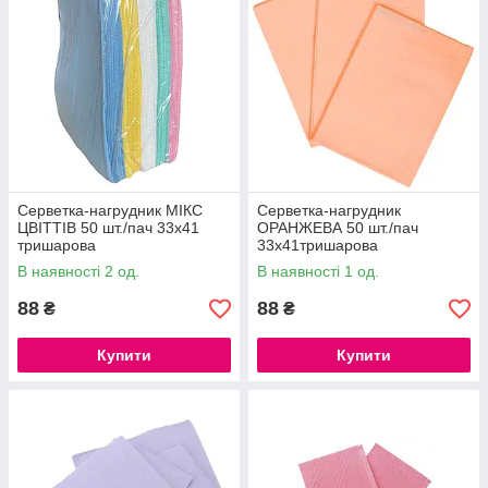
Серветка-нагрудник МІКС
Серветка-нагрудник
ЦВІТТІВ 50 шт./пач 33х41
ОРАНЖЕВА 50 шт./пач
тришарова
33х41тришарова
В наявності 2 од.
В наявності 1 од.
88
88
₴
₴
Купити
Купити