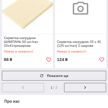
Серветка-нагрудник
ШАМПАНЬ 50 шт./пач
Серветка-нагрудник 33 х 45
33х41тришарова
(125 шт./пач) 2-шарова
Немає в наявності
Немає в наявності
88
124
₴
₴
Показати ще
1
/ 2
Про нас