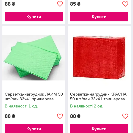
88
85
₴
₴
Купити
Купити
Серветка-нагрудник ЛАЙМ 50
Серветка-нагрудник КРАСНА
шт./пач 33х41 тришарова
50 шт./пач 33х41 тришарова
В наявності 1 од.
В наявності 2 од.
88
88
₴
₴
Купити
Купити