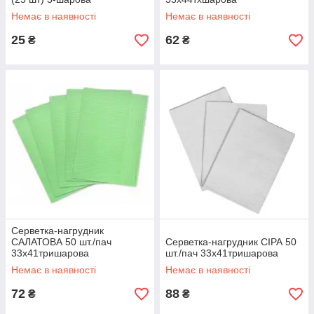
Немає в наявності
Немає в наявності
25
62
₴
₴
Серветка-нагрудник
САЛАТОВА 50 шт./пач
Серветка-нагрудник СІРА 50
33х41тришарова
шт./пач 33х41тришарова
Немає в наявності
Немає в наявності
72
88
₴
₴