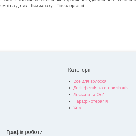
ємні на дотик - Без запаху - Гіпоалергенні
Категорії
Все для волосся
Дезінфекція та стерилізація
Лосьєни та Олії
Парафінотерапія
Хна
Графік роботи