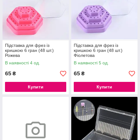
Підставка для фрез із
Підставка для фрез із
кришкою 6 гран (48 шт.)
кришкою 6 гран (48 шт.)
Рожева
Фіолетова
В наявності 4 од.
В наявності 5 од.
65
65
₴
₴
Купити
Купити