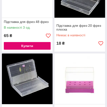
Підставка для фрез 48 фрез
Підставка для фрез 20 фрез
В наявності 3 од.
плоска
65
Немає в наявності
₴
18
₴
Купити