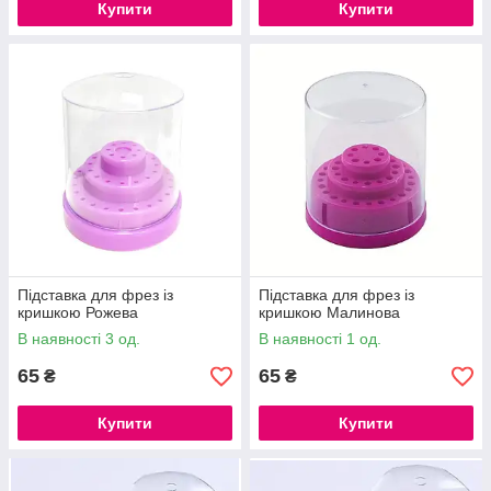
Купити
Купити
Підставка для фрез із
Підставка для фрез із
кришкою Рожева
кришкою Малинова
В наявності 3 од.
В наявності 1 од.
65
65
₴
₴
Купити
Купити