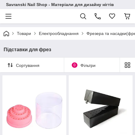
Savranski Nail Shop - Матеріали для дизайну нігтів
Товари
Електрообладнання
Фрезера та насадки(фр
Підставки для фрез
Сортування
0
Фільтри