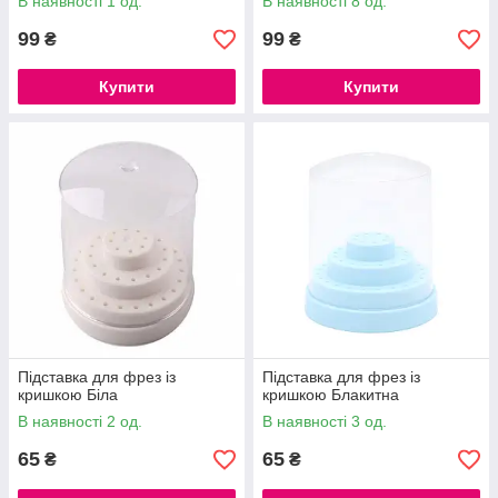
В наявності 1 од.
В наявності 8 од.
99
99
₴
₴
Купити
Купити
Підставка для фрез із
Підставка для фрез із
кришкою Біла
кришкою Блакитна
В наявності 2 од.
В наявності 3 од.
65
65
₴
₴