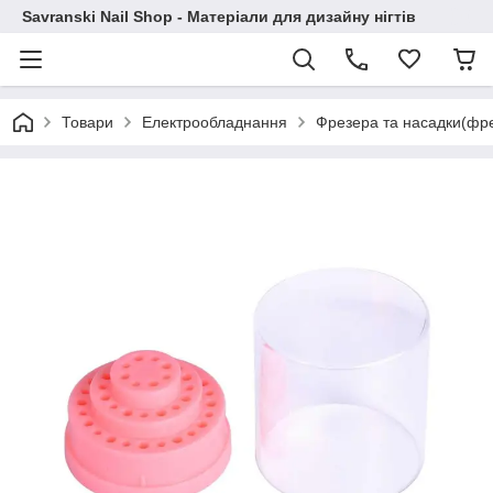
Savranski Nail Shop - Матеріали для дизайну нігтів
Товари
Електрообладнання
Фрезера та насадки(фр