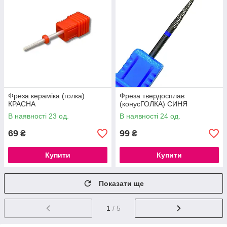
Фреза кераміка (голка)
Фреза твердосплав
КРАСНА
(конусГОЛКА) СИНЯ
В наявності 23 од.
В наявності 24 од.
69
99
₴
₴
Купити
Купити
Показати ще
1
/ 5