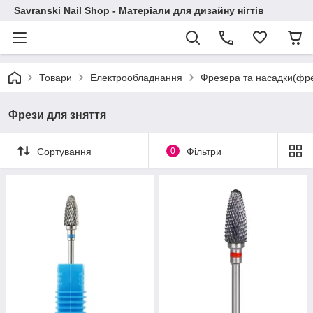
Savranski Nail Shop - Матеріали для дизайну нігтів
Товари
Електрообладнання
Фрезера та насадки(фр
Фрези для зняття
Сортування
0
Фільтри