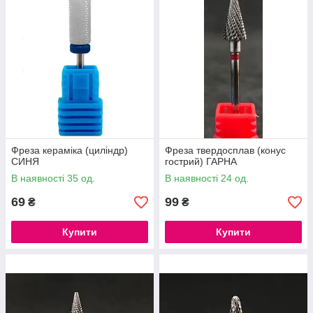
Фреза кераміка (циліндр)
Фреза твердосплав (конус
СИНЯ
гострий) ГАРНА
В наявності 35 од.
В наявності 24 од.
69
99
₴
₴
Купити
Купити