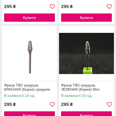
295
295
₴
₴
Купити
Купити
Фреза ТВС кукуруза
Фреза ТВС кукуруза
КРАСНАЯ (Корея) средняя
ЗЕЛЕНАЯ (Корея) Mini
В наявності 14 од.
В наявності 15 од.
295
295
₴
₴
Купити
Купити