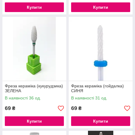
Купити
Купити
Фреза кераміка (кукурудзика)
Фреза кераміка (гойдалка)
ЗЕЛЕНА
СИНЯ
В наявності 36 од.
В наявності 31 од.
69
69
₴
₴
Купити
Купити