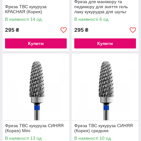
Фреза для манікюру та
Фреза ТВС кукуруза
педикюру для зняття гель
КРАСНАЯ (Корея)
лаку кукурудза для шульг
якісна, Корея
В наявності 14 од.
В наявності 6 од.
295
295
₴
₴
Купити
Купити
Фреза ТВС кукуруза СИНЯЯ
Фреза ТВС кукуруза СИНЯЯ
(Корея) Mini
(Корея) средняя
В наявності 13 од.
В наявності 10 од.