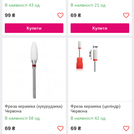
В наявності 43 од.
В наявності 21 од.
99
69
₴
₴
Купити
Купити
Фреза кераміка (кукурудзика)
Фреза кераміка (циліндр)
Червона
Червона
В наявності 58 од.
В наявності 42 од.
69
69
₴
₴