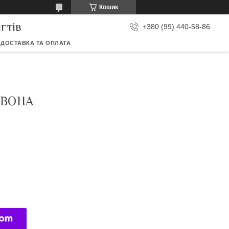
Кошик
гтів
+380 (99) 440-58-86
ДОСТАВКА ТА ОПЛАТА
РВОНА