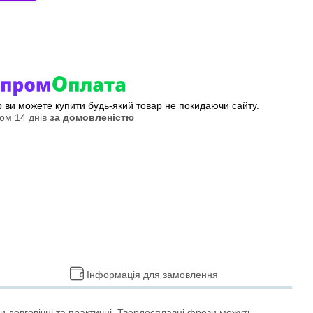
ер ви можете купити будь-який товар не покидаючи сайту.
ом 14 днів
за домовленістю
Інформація для замовлення
и довговічні та практичні. Твердосплавні фрези можуть