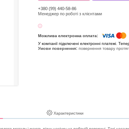
+380 (99) 440-58-86
Менеджер по роботі з клієнтами
У компанії підключені електронні платежі. Теп
повернення товару протяг
Характеристики
дого металу і мають різну насічку на робочій поверхні. Такі насадк