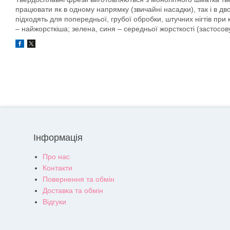
працювати як в одному напрямку (звичайні насадки), так і в дв
підходять для попередньої, грубої обробки, штучних нігтів при
– найжорсткіша; зелена, синя – середньої жорсткості (застосову
Інформація
Про нас
Контакти
Повернення та обмін
Доставка та обмін
Відгуки