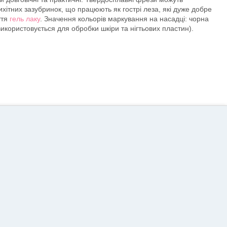
ихітних зазубринок, що працюють як гострі леза, які дуже добре
ття
гель лаку
. Значення кольорів маркування на насадці: чорна
використовується для обробки шкіри та нігтьових пластин).