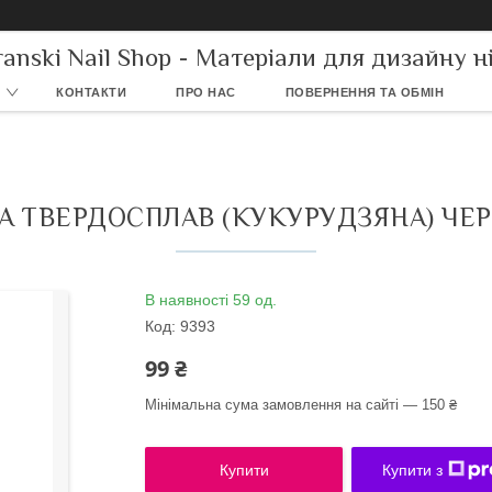
ranski Nail Shop - Матеріали для дизайну ні
КОНТАКТИ
ПРО НАС
ПОВЕРНЕННЯ ТА ОБМІН
А ТВЕРДОСПЛАВ (КУКУРУДЗЯНА) ЧЕ
В наявності 59 од.
Код:
9393
99 ₴
Мінімальна сума замовлення на сайті — 150 ₴
Купити
Купити з