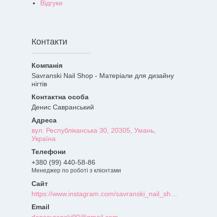
Відгуки
Контакти
Savranski Nail Shop - Матеріали для дизайну
нігтів
Денис Савранський
вул. Республіканська 30, 20305, Умань,
Україна
+380 (99) 440-58-86
Менеджер по роботі з клієнтами
https://www.instagram.com/savranski_nail_shop/?hl=uk