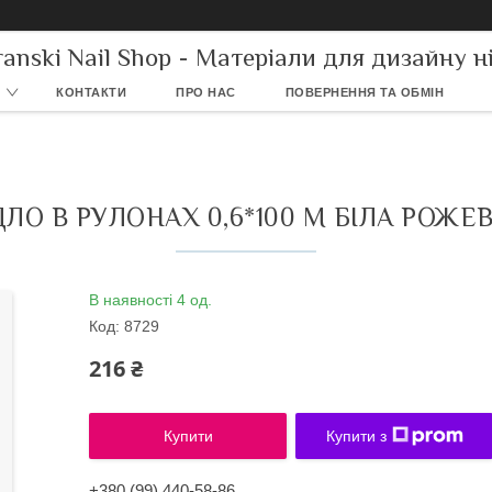
ranski Nail Shop - Матеріали для дизайну ні
КОНТАКТИ
ПРО НАС
ПОВЕРНЕННЯ ТА ОБМІН
ЛО В РУЛОНАХ 0,6*100 М БІЛА РОЖЕ
В наявності 4 од.
Код:
8729
216 ₴
Купити
Купити з
+380 (99) 440-58-86