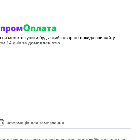
ер ви можете купити будь-який товар не покидаючи сайту.
ом 14 днів
за домовленістю
Інформація для замовлення
астосування в косметологічних і масажних кабінетах, під час