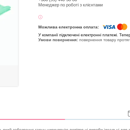
Менеджер по роботі з клієнтами
У компанії підключені електронні платежі. Теп
повернення товару протяг
який забезпечує гарну циркуляцію повітря ці вироби ідеальні для з