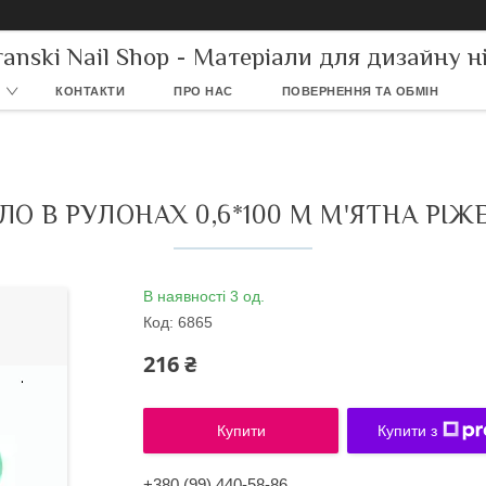
ranski Nail Shop - Матеріали для дизайну ні
КОНТАКТИ
ПРО НАС
ПОВЕРНЕННЯ ТА ОБМІН
О В РУЛОНАХ 0,6*100 М М'ЯТНА РІЖ
В наявності 3 од.
Код:
6865
216 ₴
Купити
Купити з
+380 (99) 440-58-86