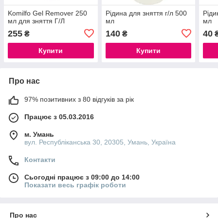
Komilfo Gel Remover 250
Рідина для зняття г/л 500
Ріди
мл для зняття Г/Л
мл
мл
255
140
40
₴
₴
Купити
Купити
Про нас
97% позитивних з 80 відгуків за рік
Працює з 05.03.2016
м. Умань
вул. Республіканська 30, 20305, Умань, Україна
Контакти
Сьогодні працює з 09:00 до 14:00
Показати весь графік роботи
Про нас