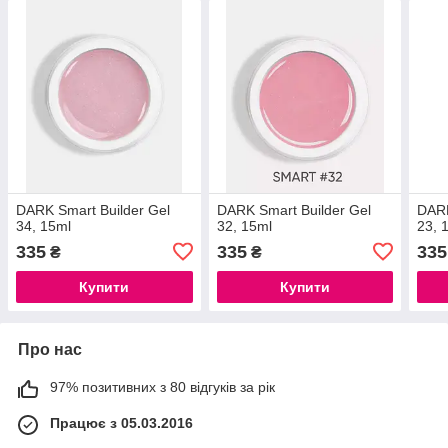
DARK Smart Builder Gel
DARK Smart Builder Gel
DARK
34, 15ml
32, 15ml
23, 
335
335
335
₴
₴
Купити
Купити
Про нас
97% позитивних з 80 відгуків за рік
Працює з 05.03.2016