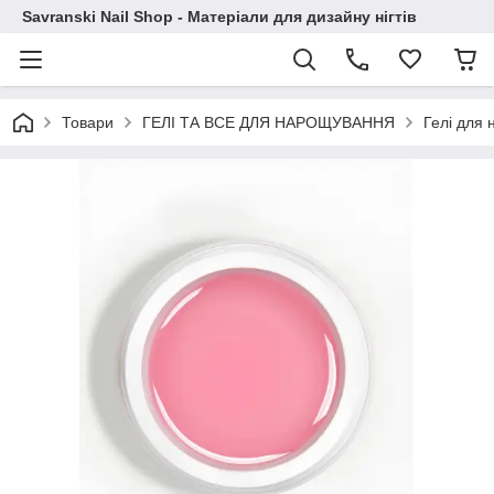
Savranski Nail Shop - Матеріали для дизайну нігтів
Товари
ГЕЛІ ТА ВСЕ ДЛЯ НАРОЩУВАННЯ
Гелі для 