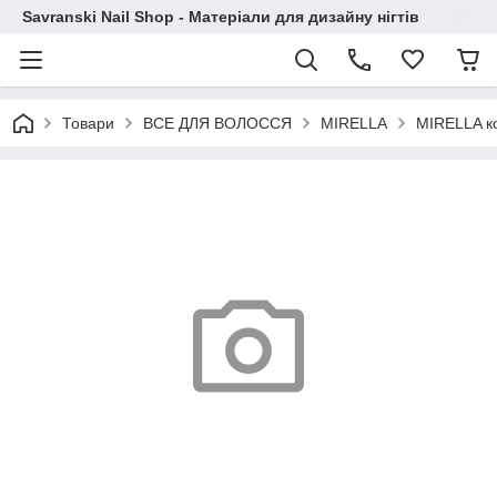
Savranski Nail Shop - Матеріали для дизайну нігтів
Товари
ВСЕ ДЛЯ ВОЛОССЯ
MIRELLA
MIRELLA ко