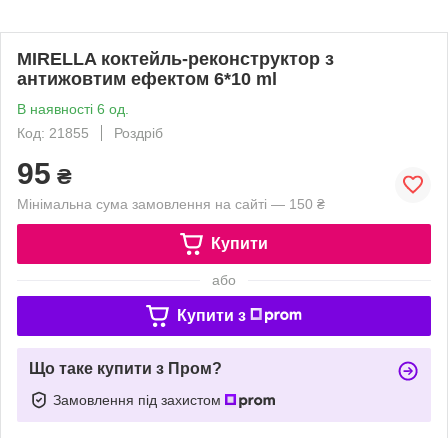
MIRELLA коктейль-реконструктор з
антижовтим ефектом 6*10 ml
В наявності 6 од.
Код: 21855
Роздріб
95
₴
Мінімальна сума замовлення на сайті — 150 ₴
Купити
або
Купити з
Що таке купити з Пром?
Замовлення під захистом