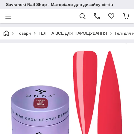
Savranski Nail Shop - Матеріали для дизайну нігтів
Товари
ГЕЛІ ТА ВСЕ ДЛЯ НАРОЩУВАННЯ
Гелі для 