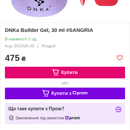
DNKa Builder Gel, 30 ml #SANGRIA
В наявності 1 од.
Код: BGDSA-30
Роздріб
475
₴
Купити
або
Купити з
Що таке купити з Пром?
Замовлення під захистом