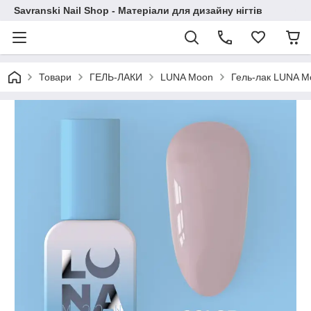
Savranski Nail Shop - Матеріали для дизайну нігтів
Товари
ГЕЛЬ-ЛАКИ
LUNA Moon
Гель-лак LUNA M