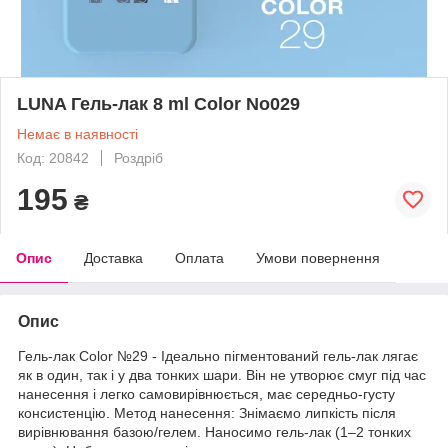
LUNA Гель-лак 8 ml Color No029
Немає в наявності
Код: 20842
Роздріб
195
₴
Опис
Доставка
Оплата
Умови повернення
Опис
Гель-лак Color №29 - Ідеально пігментований гель-лак лягає
як в один, так і у два тонких шари. Він не утворює смуг під час
нанесення і легко самовирівнюється, має середньо-густу
консистенцію. Метод нанесення: Знімаємо липкість після
вирівнювання базою/гелем. Наносимо гель-лак (1–2 тонких