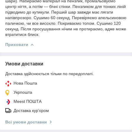
шари). Набираємо матеріал на пензлик, промальовуємо
центр нігтя, а потім — бічні стінки. Пензликом для тонких ліній
підводимо до кутикули. Перший шар завжди має лягати
напівпрозоро. Сушимо 60 секунд. Перевіряємо апельсиновою
паличкою, чи все висохло. Покриваємо топом. Сушимо 120
секунд. Після просушування нічим не протираємо, адже може
втратитися блиск.
Приховати
Умови доставки
Доставка здійснюється тільки по передоплаті.
Нова Пошта
Укрпошта
Meest ПОШТА
Доставка кур'єром
Всі умови доставки