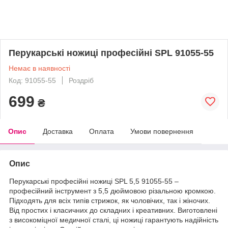
Перукарські ножиці професійні SPL 91055-55
Немає в наявності
Код: 91055-55
Роздріб
699
₴
Опис
Доставка
Оплата
Умови повернення
Опис
Перукарські професійні ножиці SPL 5,5 91055-55 –
професійний інструмент з 5,5 дюймовою різальною кромкою.
Підходять для всіх типів стрижок, як чоловічих, так і жіночих.
Від простих і класичних до складних і креативних. Виготовлені
з високоміцної медичної сталі, ці ножиці гарантують надійність