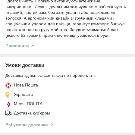
і довговічність. Спокійно витримують інтенсивне
використання. Леза з ідеальним заточуванням забезпечують
плавний, чистий зріз, без затягування або пошкодження
волосся. А ергономічний дизайн зі зручними кільцями і
спеціальним упором для пальця, гарантує комфорт. Знижує
навантаження на руку майстра. Завдяки мінімальній вазі
(всього 62 грами), практично не відчуваються в руці.
Приховати
Умови доставки
Доставка здійснюється тільки по передоплаті.
Нова Пошта
Укрпошта
Meest ПОШТА
Доставка кур'єром
Всі умови доставки