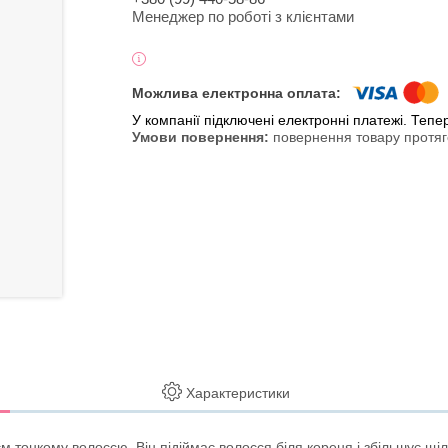
Менеджер по роботі з клієнтами
У компанії підключені електронні платежі. Теп
повернення товару протяг
Характеристики
 тонкому волоссю. Він підіймає волосся біля кореня і збільшує щіл