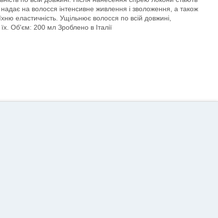
 надає на волосся інтенсивне живлення і зволоження, а також
 їхню еластичність. Ущільнює волосся по всій довжині,
х. Об'єм: 200 мл Зроблено в Італії