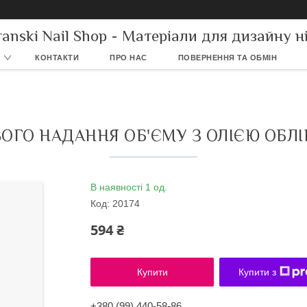
ranski Nail Shop - Матеріали для дизайну ні
КОНТАКТИ
ПРО НАС
ПОВЕРНЕННЯ ТА ОБМІН
ГО НАДАННЯ ОБ'ЄМУ З ОЛІЄЮ ОБЛІ
В наявності 1 од.
Код:
20174
594 ₴
Купити
Купити з
+380 (99) 440-58-86