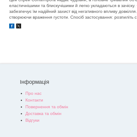
еластичнішими та блискучішими й легко укладаються в зачіску.
забезпечує їм надійний захист від негативного впливу довкілля
створюючи враження густоти. Спосіб застосування: розпиліть сп
Інформація
Про нас
Контакти
Повернення та обмін
Доставка та обмін
Відгуки