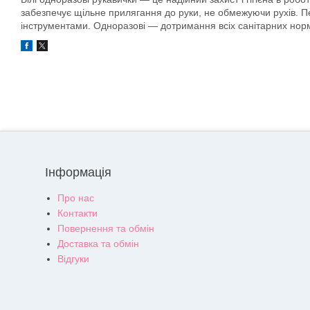
забезпечує щільне прилягання до руки, не обмежуючи рухів. Пер
інструментами. Одноразові — дотримання всіх санітарних нор
Інформація
Про нас
Контакти
Повернення та обмін
Доставка та обмін
Відгуки