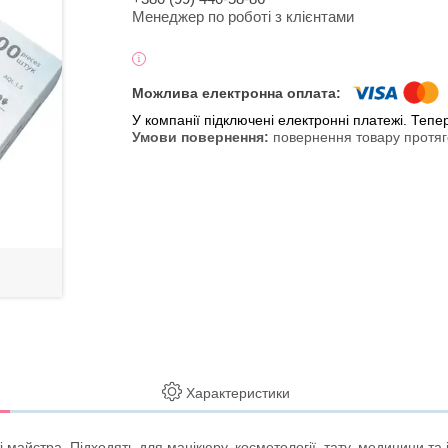
Менеджер по роботі з клієнтами
У компанії підключені електронні платежі. Теп
повернення товару протяг
Характеристики
боті майстра. Підходять для манікюру, косметології, тату, медицини 