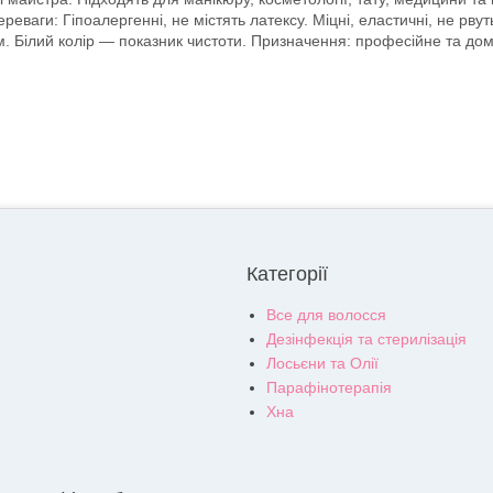
еваги: Гіпоалергенні, не містять латексу. Міцні, еластичні, не рвут
м. Білий колір — показник чистоти. Призначення: професійне та д
Категорії
Все для волосся
Дезінфекція та стерилізація
Лосьєни та Олії
Парафінотерапія
Хна