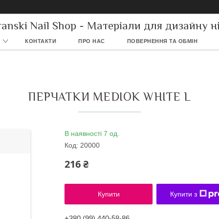
ranski Nail Shop - Матеріали для дизайну ні
КОНТАКТИ
ПРО НАС
ПОВЕРНЕННЯ ТА ОБМІН
ПЕРЧАТКИ MEDIOK WHITE L
В наявності 7 од.
Код:
20000
216 ₴
Купити
Купити з
+380 (99) 440-58-86