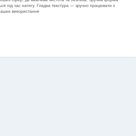
ься під час натягу. Гладка текстура — зручно працювати з
омашнє використання