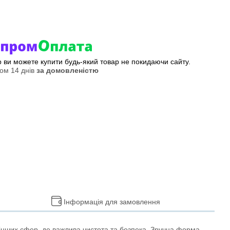
ер ви можете купити будь-який товар не покидаючи сайту.
ом 14 днів
за домовленістю
Інформація для замовлення
та інших сфер, де важлива чистота та безпека. Зручна форма