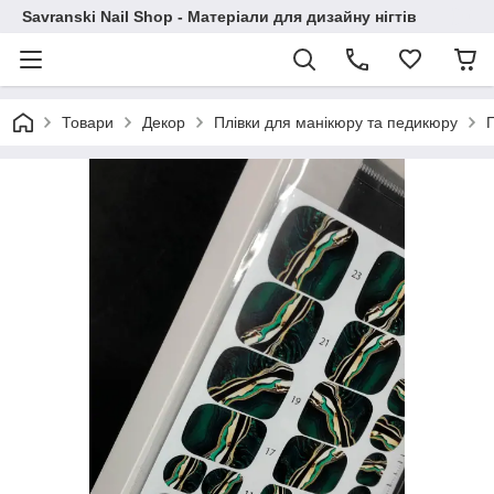
Savranski Nail Shop - Матеріали для дизайну нігтів
Товари
Декор
Плівки для манікюру та педикюру
П