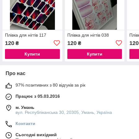
Плівка для нігтів 117
Плівка для нігтів 038
Плів
120
120
120
₴
₴
Купити
Купити
Про нас
97% позитивних з 80 відгуків за рік
Працює з 05.03.2016
м. Умань
вул. Республіканська 30, 20305, Умань, Україна
Контакти
Сьогодні вихідний