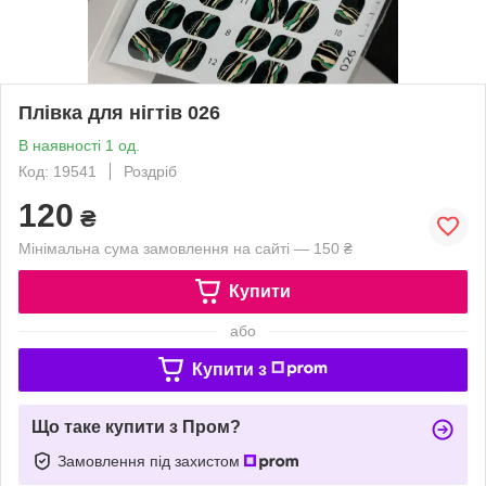
Плівка для нігтів 026
В наявності 1 од.
Код: 19541
Роздріб
120
₴
Мінімальна сума замовлення на сайті — 150 ₴
Купити
або
Купити з
Що таке купити з Пром?
Замовлення під захистом