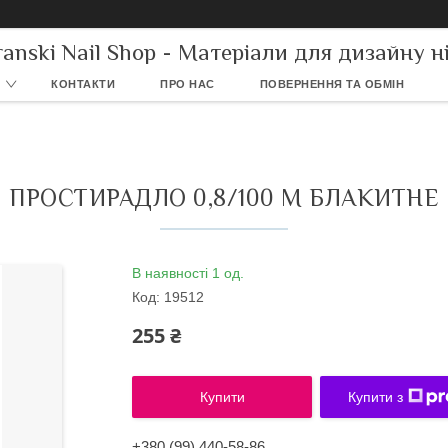
ranski Nail Shop - Матеріали для дизайну ні
КОНТАКТИ
ПРО НАС
ПОВЕРНЕННЯ ТА ОБМІН
ПРОСТИРАДЛО 0,8/100 М БЛАКИТНЕ
В наявності 1 од.
Код:
19512
255 ₴
Купити
Купити з
+380 (99) 440-58-86