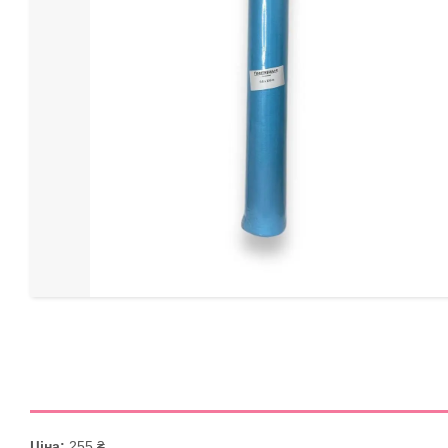
Ціна:
255 ₴