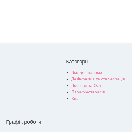
Категорії
Все для волосся
Дезінфекція та стерилізація
Лосьєни та Олії
Парафінотерапія
Хна
Графік роботи