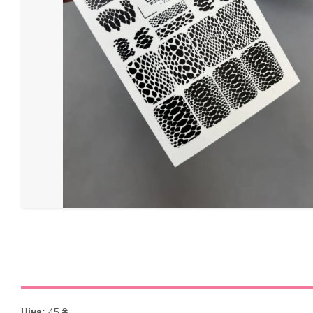
Ціна:
45 ₴