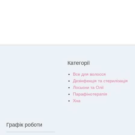
Категорії
Все для волосся
Дезінфекція та стерилізація
Лосьєни та Олії
Парафінотерапія
Хна
Графік роботи