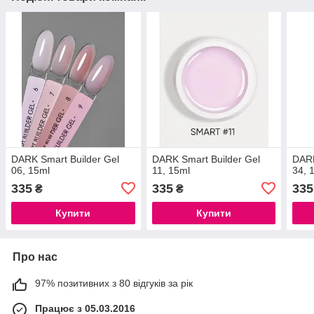
DARK Smart Builder Gel
DARK Smart Builder Gel
DARK
06, 15ml
11, 15ml
34, 
335
335
335
₴
₴
Купити
Купити
Про нас
97% позитивних з 80 відгуків за рік
Працює з 05.03.2016