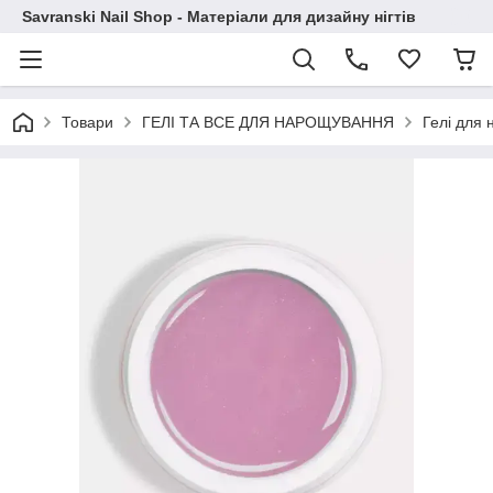
Savranski Nail Shop - Матеріали для дизайну нігтів
Товари
ГЕЛІ ТА ВСЕ ДЛЯ НАРОЩУВАННЯ
Гелі для 