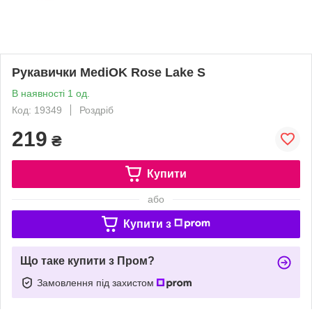
Рукавички MediOK Rose Lake S
В наявності 1 од.
Код: 19349
Роздріб
219
₴
Купити
або
Купити з
Що таке купити з Пром?
Замовлення під захистом