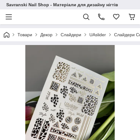
Savranski Nail Shop - Матеріали для дизайну нігтів
Товари
Декор
Слайдери
UAslider
Слайдери Col