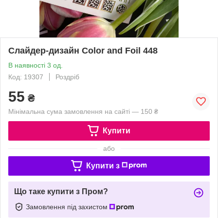
Слайдер-дизайн Color and Foil 448
В наявності 3 од.
Код: 19307
Роздріб
55
₴
Мінімальна сума замовлення на сайті — 150 ₴
Купити
або
Купити з
Що таке купити з Пром?
Замовлення під захистом