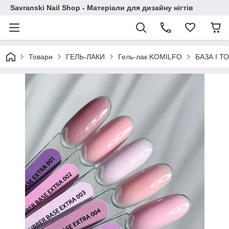
Savranski Nail Shop - Матеріали для дизайну нігтів
Товари
ГЕЛЬ-ЛАКИ
Гель-лак KOMILFO
БАЗА І Т