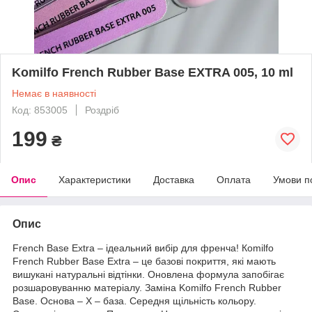
Komilfo French Rubber Base EXTRA 005, 10 ml
Немає в наявності
Код: 853005
Роздріб
199
₴
Опис
Характеристики
Доставка
Оплата
Умови п
Опис
French Base Extra – ідеальний вибір для френча! Кomilfo
French Rubber Base Extra – це базові покриття, які мають
вишукані натуральні відтінки. Оновлена формула запобігає
розшаровуванню матеріалу. Заміна Komilfo French Rubber
Base. Основа – Х – база. Середня щільність кольору.