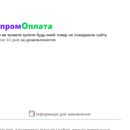
ер ви можете купити будь-який товар не покидаючи сайту.
ом 14 днів
за домовленістю
Інформація для замовлення
ількість пластикових відходів і робить процес поповнення