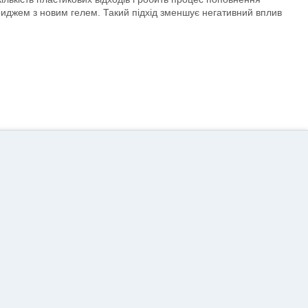
риджем з новим гелем. Такий підхід зменшує негативний вплив