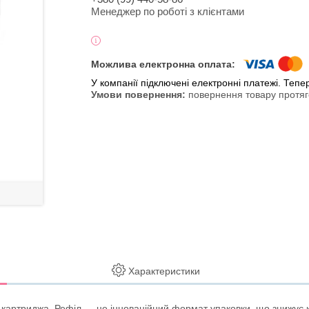
Менеджер по роботі з клієнтами
У компанії підключені електронні платежі. Теп
повернення товару протяг
Характеристики
о картриджа. Рефіл — це інноваційний формат упаковки, що знижує к