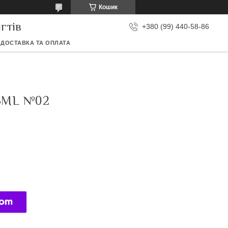
Кошик
гтів
+380 (99) 440-58-86
ДОСТАВКА ТА ОПЛАТА
5ML №02