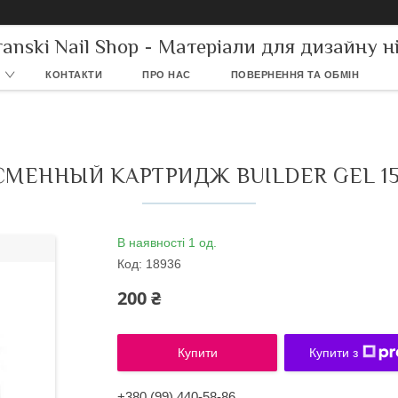
ranski Nail Shop - Матеріали для дизайну ні
КОНТАКТИ
ПРО НАС
ПОВЕРНЕННЯ ТА ОБМІН
СМЕННЫЙ КАРТРИДЖ BUILDER GEL 1
В наявності 1 од.
Код:
18936
200 ₴
Купити
Купити з
+380 (99) 440-58-86