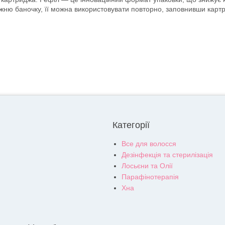
ожню баночку, її можна використовувати повторно, заповнивши карт
Категорії
Все для волосся
Дезінфекція та стерилізація
Лосьєни та Олії
Парафінотерапія
Хна