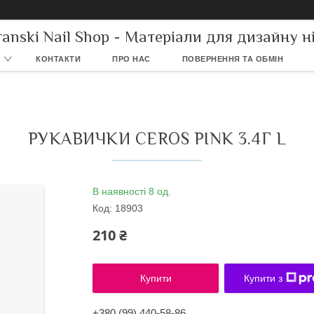
ranski Nail Shop - Матеріали для дизайну ні
КОНТАКТИ
ПРО НАС
ПОВЕРНЕННЯ ТА ОБМІН
РУКАВИЧКИ CEROS PINK 3.4Г L
В наявності 8 од.
Код:
18903
210 ₴
Купити
Купити з
+380 (99) 440-58-86