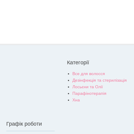
Категорії
Все для волосся
Дезінфекція та стерилізація
Лосьєни та Олії
Парафінотерапія
Хна
Графік роботи