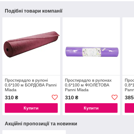
Подібні товари компанії
Простирадло в рулоні
Простирадло в рулонах
Прос
0,6*100 м БОРДОВА Panni
0,6*100 м ФІОЛЕТОВА
0,8
Mlada
Panni Mlada
Pann
310
310
385
₴
₴
Купити
Купити
Акційні пропозиції та новинки