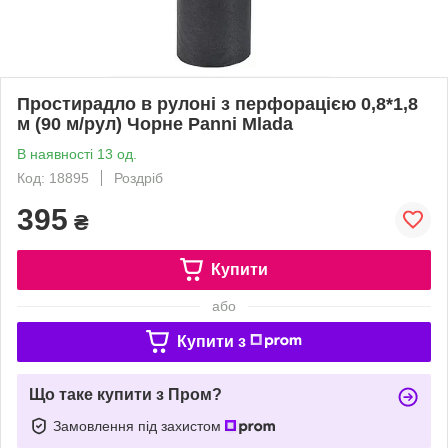
Простирадло в рулоні з перфорацією 0,8*1,8
м (90 м/рул) Чорне Panni Mlada
В наявності 13 од.
Код: 18895
Роздріб
395
₴
Купити
або
Купити з
Що таке купити з Пром?
Замовлення під захистом