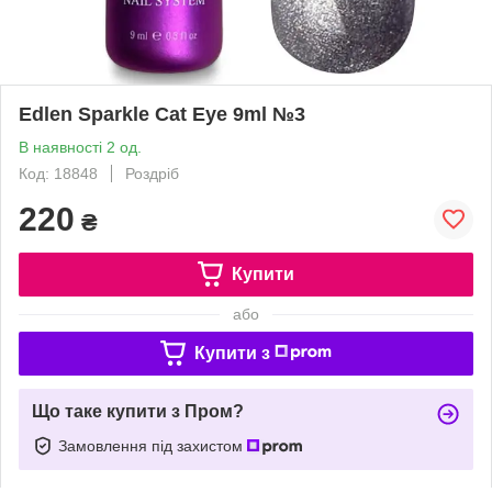
Edlen Sparkle Cat Eye 9ml №3
В наявності 2 од.
Код: 18848
Роздріб
220
₴
Купити
або
Купити з
Що таке купити з Пром?
Замовлення під захистом