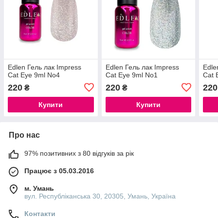
Edlen Гель лак Impress
Edlen Гель лак Impress
Edle
Cat Eye 9ml No4
Cat Eye 9ml No1
Cat 
220
220
220
₴
₴
Купити
Купити
Про нас
97% позитивних з 80 відгуків за рік
Працює з 05.03.2016
м. Умань
вул. Республіканська 30, 20305, Умань, Україна
Контакти