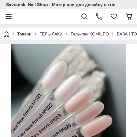
Savranski Nail Shop - Матеріали для дизайну нігтів
Товари
ГЕЛЬ-ЛАКИ
Гель-лак KOMILFO
БАЗА І Т