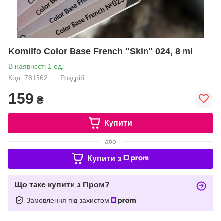
Komilfo Color Base French "Skin" 024, 8 ml
В наявності 1 од.
Код: 781562
Роздріб
159
₴
Купити
або
Купити з
Що таке купити з Пром?
Замовлення під захистом