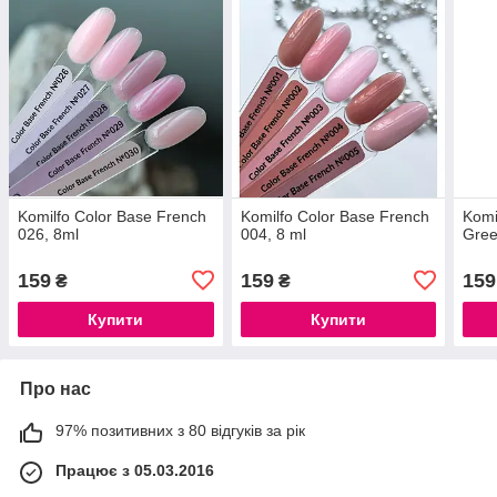
Komilfo Color Base French
Komilfo Color Base French
Komi
026, 8ml
004, 8 ml
Gree
159
159
159
₴
₴
Купити
Купити
Про нас
97% позитивних з 80 відгуків за рік
Працює з 05.03.2016