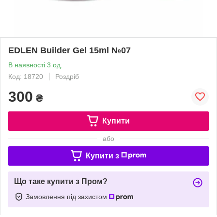
EDLEN Builder Gel 15ml №07
В наявності 3 од.
Код: 18720
Роздріб
300
₴
Купити
або
Купити з
Що таке купити з Пром?
Замовлення під захистом