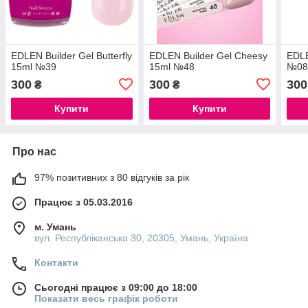
EDLEN Builder Gel Butterfly
EDLEN Builder Gel Cheesy
EDLE
15ml №39
15ml №48
№0
300
300
300
₴
₴
Купити
Купити
Про нас
97% позитивних з 80 відгуків за рік
Працює з 05.03.2016
м. Умань
вул. Республіканська 30, 20305, Умань, Україна
Контакти
Сьогодні працює з 09:00 до 18:00
Показати весь графік роботи