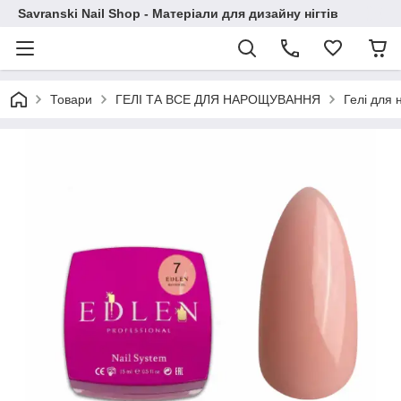
Savranski Nail Shop - Матеріали для дизайну нігтів
Товари
ГЕЛІ ТА ВСЕ ДЛЯ НАРОЩУВАННЯ
Гелі для 