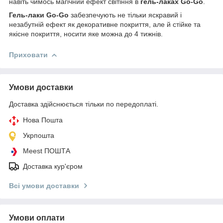
навіть чимось магічний ефект світіння в
гель-лаках Go-Go
.
Гель-лаки Go-Go
забезпечують не тільки яскравий і
незабутній ефект як декоративне покриття, але й стійке та
якісне покриття, носити яке можна до 4 тижнів.
Приховати
Умови доставки
Доставка здійснюється тільки по передоплаті.
Нова Пошта
Укрпошта
Meest ПОШТА
Доставка кур'єром
Всі умови доставки
Умови оплати