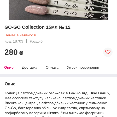
GO-GO Collection 15мл № 12
Немає в наявності
Код: 18703
Роздріб
280
₴
Опис
Доставка
Оплата
Умови повернення
Опис
Колекція світловідбивних
гель-лаків Go-Go від Elise Braun
,
має особливу текстуру насиченої світловідбивних частинок.
Висока концентрація світловідбивних частинок у гель-лаках
Go-Go, багаторазово збільшує силу світла, спрямовану на
пофарбовану поверхню нігтика. Чим викликає феєричний і