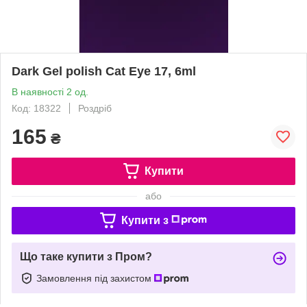
Dark Gel polish Cat Eye 17, 6ml
В наявності 2 од.
Код: 18322
Роздріб
165
₴
Купити
або
Купити з
Що таке купити з Пром?
Замовлення під захистом