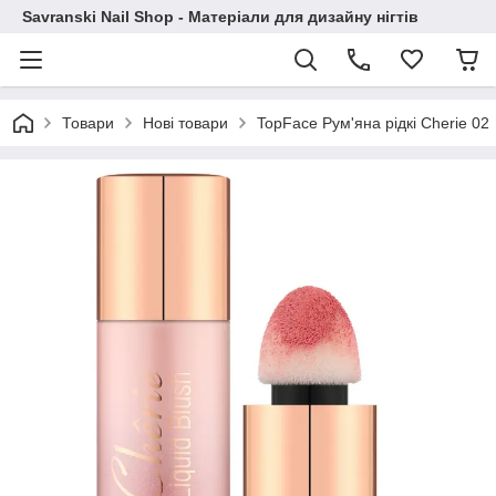
Savranski Nail Shop - Матеріали для дизайну нігтів
Товари
Нові товари
TopFace Рум'яна рідкі Cherie 02