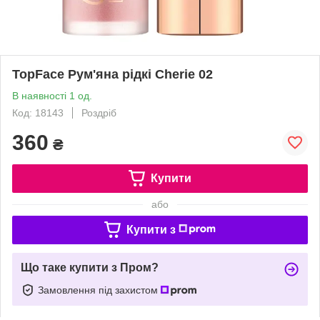
TopFace Рум'яна рідкі Cherie 02
В наявності 1 од.
Код: 18143
Роздріб
360
₴
Купити
або
Купити з
Що таке купити з Пром?
Замовлення під захистом