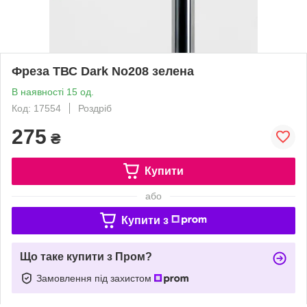
Фреза ТВС Dark No208 зелена
В наявності 15 од.
Код: 17554
Роздріб
275
₴
Купити
або
Купити з
Що таке купити з Пром?
Замовлення під захистом