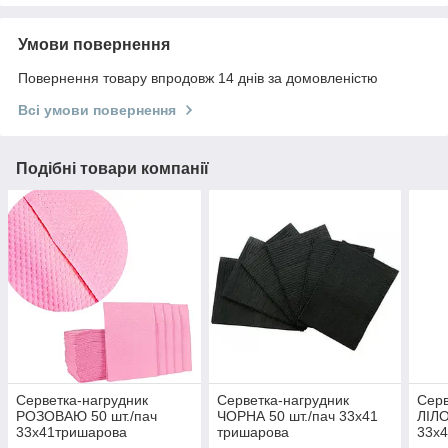
Умови повернення
Повернення товару впродовж 14 днів за домовленістю
Всі умови повернення
Подібні товари компанії
Серветка-нагрудник
Серветка-нагрудник
Серв
РОЗОВАЮ 50 шт./пач
ЧОРНА 50 шт./пач 33х41
ЛІЛО
33х41тришарова
тришарова
33х