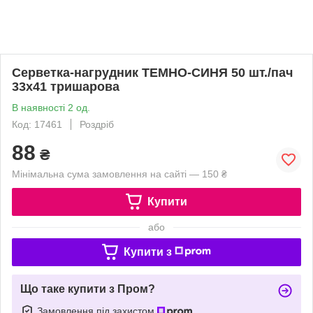
Серветка-нагрудник ТЕМНО-СИНЯ 50 шт./пач
33х41 тришарова
В наявності 2 од.
Код: 17461
Роздріб
88
₴
Мінімальна сума замовлення на сайті — 150 ₴
Купити
або
Купити з
Що таке купити з Пром?
Замовлення під захистом