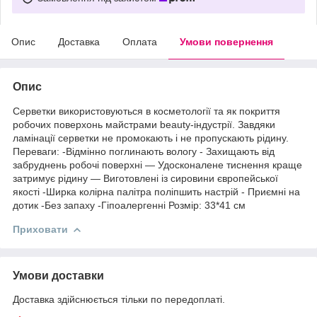
Опис
Доставка
Оплата
Умови повернення
Опис
Серветки використовуються в косметології та як покриття
робочих поверхонь майстрами beauty-індустрії. Завдяки
ламінації серветки не промокають і не пропускають рідину.
Переваги: -Відмінно поглинають вологу - Захищають від
забруднень робочі поверхні — Удосконалене тиснення краще
затримує рідину — Виготовлені із сировини європейської
якості -Ширка колірна палітра поліпшить настрій - Приємні на
дотик -Без запаху -Гіпоалергенні Розмір: 33*41 см
Приховати
Умови доставки
Доставка здійснюється тільки по передоплаті.