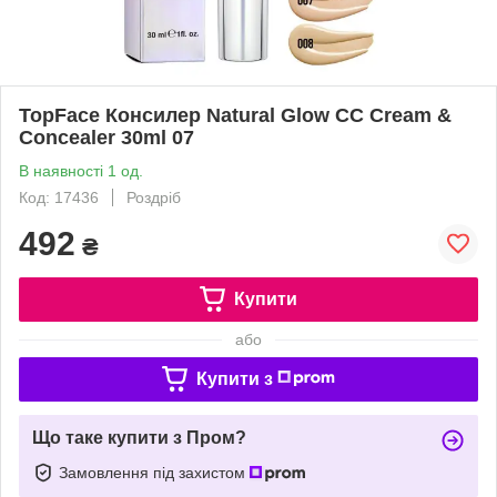
TopFace Консилер Natural Glow CC Cream &
Concealer 30ml 07
В наявності 1 од.
Код: 17436
Роздріб
492
₴
Купити
або
Купити з
Що таке купити з Пром?
Замовлення під захистом