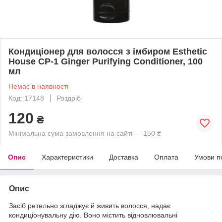
Кондиціонер для волосся з імбиром Esthetic
House CP-1 Ginger Purifying Conditioner, 100
мл
Немає в наявності
Код: 17148
Роздріб
120
₴
Мінімальна сума замовлення на сайті — 150 ₴
Опис
Характеристики
Доставка
Оплата
Умови п
Опис
Засіб ретельно згладжує й живить волосся, надає
кондиціонувальну дію. Воно містить відновлювальні