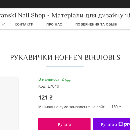
ranski Nail Shop - Матеріали для дизайну ні
КОНТАКТИ
ПРО НАС
ПОВЕРНЕННЯ ТА ОБМІН
РУКАВИЧКИ HOFFEN ВІНІЛОВІ S
В наявності 2 од.
Код:
17049
121 ₴
Мінімальна сума замовлення на сайті — 150 ₴
Купити
Купити з