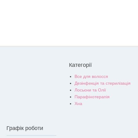
Категорії
Все для волосся
Дезінфекція та стерилізація
Лосьєни та Олії
Парафінотерапія
Хна
Графік роботи