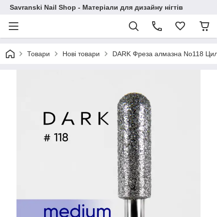
Savranski Nail Shop - Матеріали для дизайну нігтів
Товари
Нові товари
DARK Фреза алмазна No118 Цил