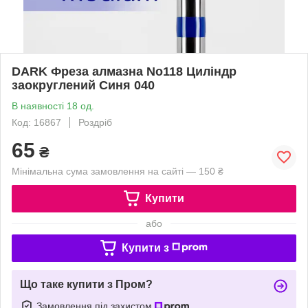
DARK Фреза алмазна No118 Циліндр
заокруглений Синя 040
В наявності 18 од.
Код: 16867
Роздріб
65
₴
Мінімальна сума замовлення на сайті — 150 ₴
Купити
або
Купити з
Що таке купити з Пром?
Замовлення під захистом