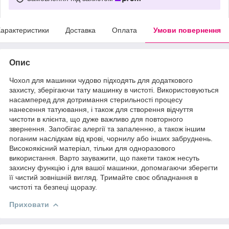
арактеристики
Доставка
Оплата
Умови повернення
Опис
Чохол для машинки чудово підходять для додаткового
захисту, зберігаючи тату машинку в чистоті. Використовуються
насамперед для дотримання стерильності процесу
нанесення татуювання, і також для створення відчуття
чистоти в клієнта, що дуже важливо для повторного
звернення. Запобігає алергії та запаленню, а також іншим
поганим наслідкам від крові, чорнилу або інших забруднень.
Високоякісний матеріал, тільки для одноразового
використання. Варто зауважити, що пакети також несуть
захисну функцію і для вашої машинки, допомагаючи зберегти
її чистий зовнішній вигляд. Тримайте своє обладнання в
чистоті та безпеці щоразу.
Приховати