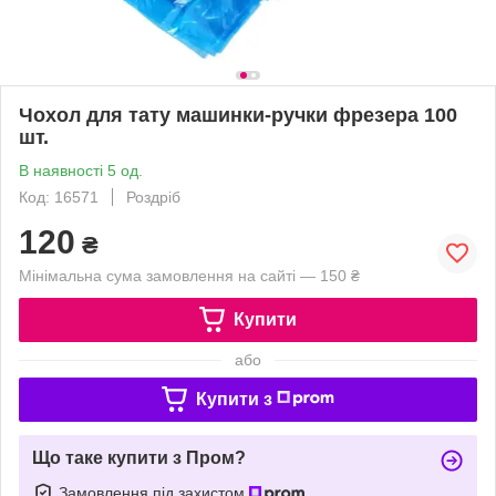
Чохол для тату машинки-ручки фрезера 100
шт.
В наявності 5 од.
Код: 16571
Роздріб
120
₴
Мінімальна сума замовлення на сайті — 150 ₴
Купити
або
Купити з
Що таке купити з Пром?
Замовлення під захистом