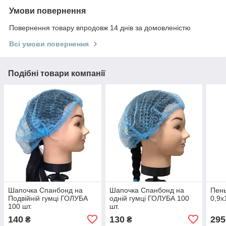
Умови повернення
Повернення товару впродовж 14 днів за домовленістю
Всі умови повернення
Подібні товари компанії
Шапочка Спанбонд на
Шапочка Спанбонд на
Пень
Подвійній гумці ГОЛУБА
одній гумці ГОЛУБА 100
0,9х
100 шт.
шт.
140
130
295
₴
₴